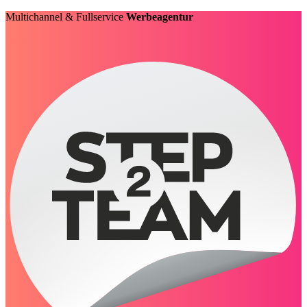
Multichannel & Fullservice
Werbeagentur
-seit 1979-