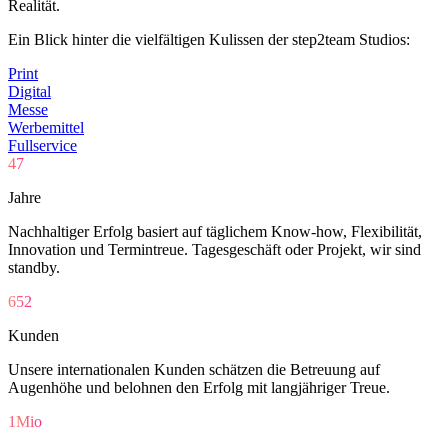
Realität.
Ein Blick hinter die vielfältigen Kulissen der step2team Studios:
Print
Digital
Messe
Werbemittel
Fullservice
47
Jahre
Nachhaltiger Erfolg basiert auf täglichem Know-how, Flexibilität,
Innovation und Termintreue. Tagesgeschäft oder Projekt, wir sind
standby.
652
Kunden
Unsere internationalen Kunden schätzen die Betreuung auf
Augenhöhe und belohnen den Erfolg mit langjähriger Treue.
1
Mio